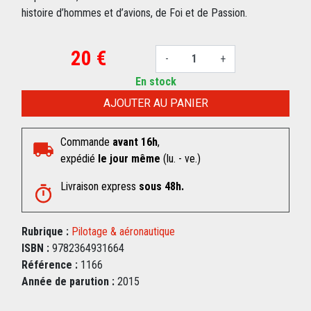
histoire d’hommes et d’avions, de Foi et de Passion.
20 €
-
+
En stock
AJOUTER AU PANIER
Commande
avant 16h
,
expédié
le jour même
(lu. - ve.)
Livraison express
sous 48h.
Rubrique :
Pilotage & aéronautique
ISBN :
9782364931664
Référence :
1166
Année de parution :
2015