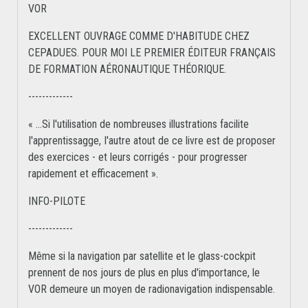
VOR
EXCELLENT OUVRAGE COMME D'HABITUDE CHEZ
CEPADUES. POUR MOI LE PREMIER ÉDITEUR FRANÇAIS
DE FORMATION AÉRONAUTIQUE THÉORIQUE.
-------------
« …Si l'utilisation de nombreuses illustrations facilite
I'apprentissagge, I'autre atout de ce livre est de proposer
des exercices - et leurs corrigés - pour progresser
rapidement et efficacement ».
INFO-PILOTE
-------------
Même si la navigation par satellite et le glass-cockpit
prennent de nos jours de plus en plus d'importance, le
VOR demeure un moyen de radionavigation indispensable.