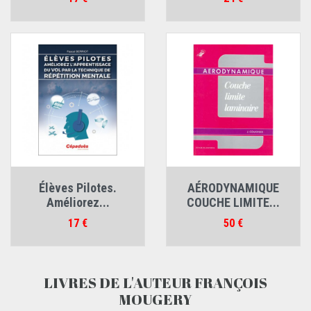
Élèves Pilotes.
AÉRODYNAMIQUE
Améliorez...
COUCHE LIMITE...
Prix
Prix
17 €
50 €
LIVRES DE L'AUTEUR FRANÇOIS
MOUGERY