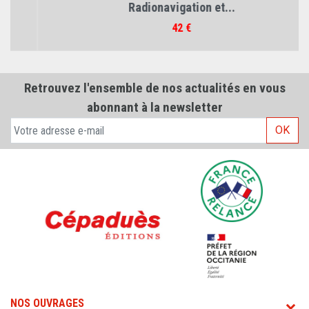
Radionavigation et...
Prix
42 €
Retrouvez l'ensemble de nos actualités en vous
abonnant à la newsletter
OK
NOS OUVRAGES