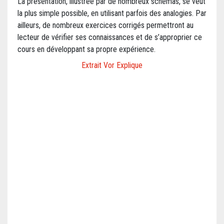
La présentation, illustrée par de nombreux schémas, se veut
la plus simple possible, en utilisant parfois des analogies. Par
ailleurs, de nombreux exercices corrigés permettront au
lecteur de vérifier ses connaissances et de s’approprier ce
cours en développant sa propre expérience.
Extrait Vor Explique