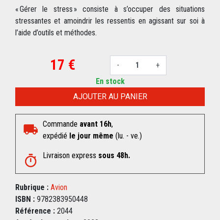
« Gérer le stress » consiste à s’occuper des situations
stressantes et amoindrir les ressentis en agissant sur soi à
l’aide d’outils et méthodes.
17 €
-
+
En stock
AJOUTER AU PANIER
Commande
avant 16h
,
expédié
le jour même
(lu. - ve.)
Livraison express
sous 48h.
Rubrique :
Avion
ISBN :
9782383950448
Référence :
2044