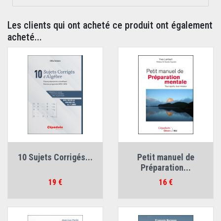
Les clients qui ont acheté ce produit ont également
acheté...
10 Sujets Corrigés...
Petit manuel de
Préparation...
Prix
Prix
19 €
16 €