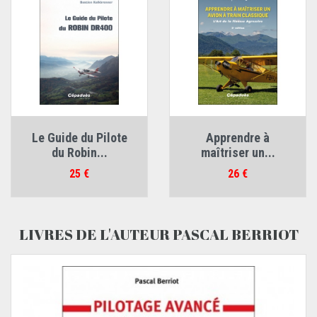
Le Guide du Pilote
Apprendre à
du Robin...
maîtriser un...
Prix
Prix
25 €
26 €
LIVRES DE L'AUTEUR PASCAL BERRIOT