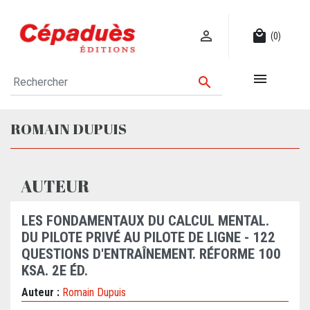

local_mall
(0)


ROMAIN DUPUIS
AUTEUR
LES FONDAMENTAUX DU CALCUL MENTAL.
DU PILOTE PRIVÉ AU PILOTE DE LIGNE - 122
QUESTIONS D'ENTRAÎNEMENT. RÉFORME 100
KSA. 2E ÉD.
Auteur :
Romain Dupuis