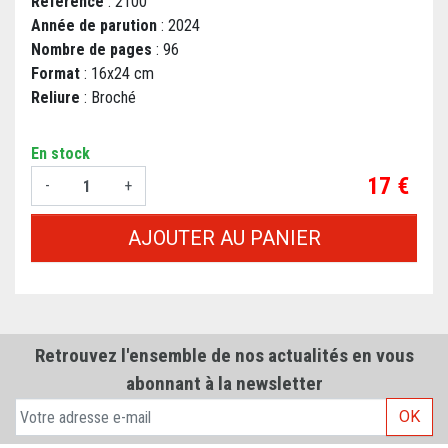
Référence
: 2100
Année de parution
: 2024
Nombre de pages
: 96
Format
: 16x24 cm
Reliure
: Broché
En stock
Prix
17 €
-
+
AJOUTER AU PANIER
Retrouvez l'ensemble de nos actualités en vous
abonnant à la newsletter
OK