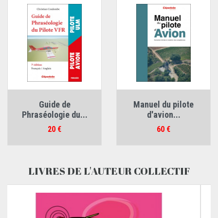
Guide de
Manuel du pilote
Phraséologie du...
d'avion...
Prix
Prix
20 €
60 €
LIVRES DE L'AUTEUR COLLECTIF