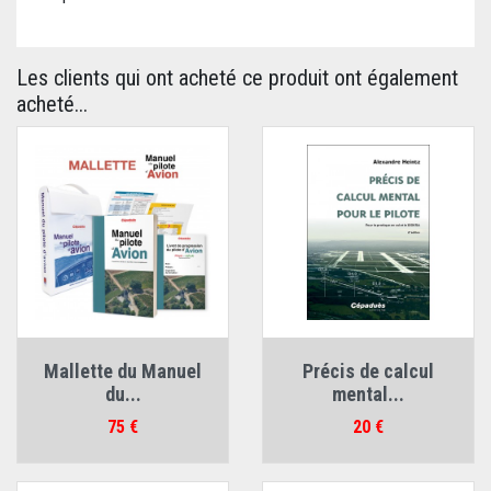
Les clients qui ont acheté ce produit ont également
acheté...
Mallette du Manuel
Précis de calcul
du...
mental...
Prix
Prix
75 €
20 €