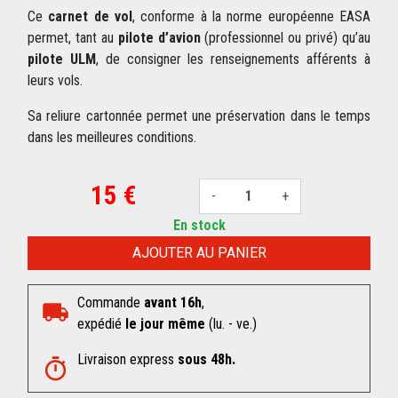
Ce
carnet de vol
, conforme à la norme européenne EASA
permet, tant au
pilote d’avion
(professionnel ou privé) qu’au
pilote ULM
, de consigner les renseignements afférents à
leurs vols.
Sa reliure cartonnée permet une préservation dans le temps
dans les meilleures conditions.
15 €
-
+
En stock
AJOUTER AU PANIER
Commande
avant 16h
,
expédié
le jour même
(lu. - ve.)
Livraison express
sous 48h.