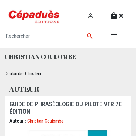

local_mall
(0)


CHRISTIAN COULOMBE
Coulombe Christian
AUTEUR
GUIDE DE PHRASÉOLOGIE DU PILOTE VFR 7E
ÉDITION
Auteur :
Christian Coulombe