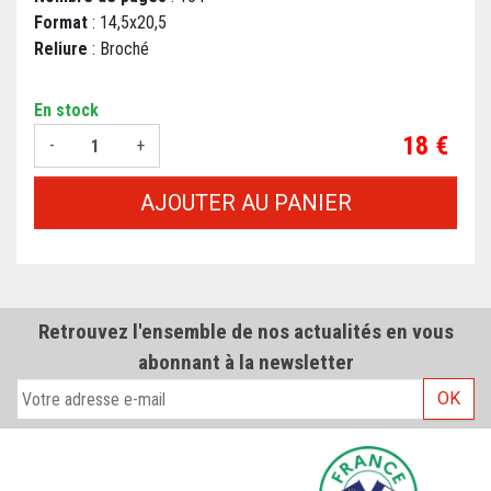
Format
: 14,5x20,5
Reliure
: Broché
En stock
Prix
18 €
-
+
AJOUTER AU PANIER
Retrouvez l'ensemble de nos actualités en vous
abonnant à la newsletter
OK