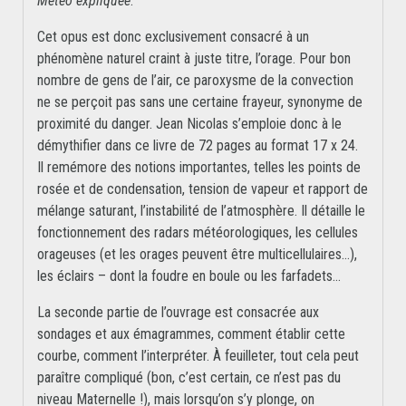
Météo expliquée
.
Cet opus est donc exclusivement consacré à un
phénomène naturel craint à juste titre, l’orage. Pour bon
nombre de gens de l’air, ce paroxysme de la convection
ne se perçoit pas sans une certaine frayeur, synonyme de
proximité du danger. Jean Nicolas s’emploie donc à le
démythifier dans ce livre de 72 pages au format 17 x 24.
Il remémore des notions importantes, telles les points de
rosée et de condensation, tension de vapeur et rapport de
mélange saturant, l’instabilité de l’atmosphère. Il détaille le
fonctionnement des radars météorologiques, les cellules
orageuses (et les orages peuvent être multicellulaires…),
les éclairs – dont la foudre en boule ou les farfadets…
La seconde partie de l’ouvrage est consacrée aux
sondages et aux émagrammes, comment établir cette
courbe, comment l’interpréter. À feuilleter, tout cela peut
paraître compliqué (bon, c’est certain, ce n’est pas du
niveau Maternelle !), mais lorsqu’on s’y plonge, on