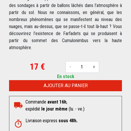
des sondages à partir de ballons lâchés dans l’atmosphère à
partir du sol. Nous ne connaissons, en général, que les
nombreux phénomènes qui se manifestent au niveau des
nuages, mais au-dessus, que se passe-t-il tout là-haut ? Vous
découvrirez l’existence de Farfadets qui se produisent à
partir du sommet des Cumulonimbus vers la haute
atmosphère.
17 €
-
+
En stock
AJOUTER AU PANIER
Commande
avant 16h
,
expédié
le jour même
(lu. - ve.)
Livraison express
sous 48h.