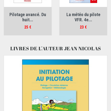
Pilotage avancé. Du
La météo du pilote
huit...
VFR. 4e...
Prix
Prix
25 €
23 €
LIVRES DE L'AUTEUR JEAN NICOLAS