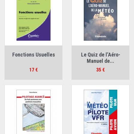
Fonctions Usuelles
Le Quiz de l’Aéro-
Manuel de...
Prix
Prix
17 €
35 €