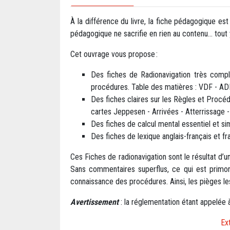
À la différence du livre, la fiche pédagogique est
pédagogique ne sacrifie en rien au contenu… tout y
Cet ouvrage vous propose :
Des fiches de Radionavigation très compl
procédures. Table des matières : VDF - AD
Des fiches claires sur les Règles et Procé
cartes Jeppesen - Arrivées - Atterrissage 
Des fiches de calcul mental essentiel et sim
Des fiches de lexique anglais-français et f
Ces Fiches de radionavigation sont le résultat d’un
Sans commentaires superflus, ce qui est primor
connaissance des procédures. Ainsi, les pièges les
Avertissement
: la réglementation étant appelée à
Ex