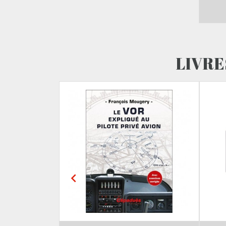
LIVRE
