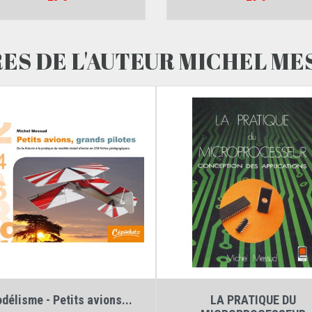
RES DE L'AUTEUR MICHEL ME
Auteur :
Michel Messud
Auteur :
Michel Messud
délisme - Petits avions...
LA PRATIQUE DU