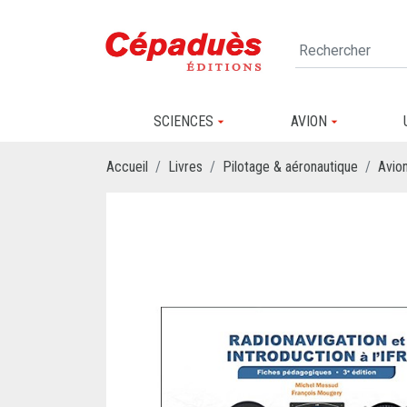
SCIENCES
AVION
Accueil
Livres
Pilotage & aéronautique
Avio