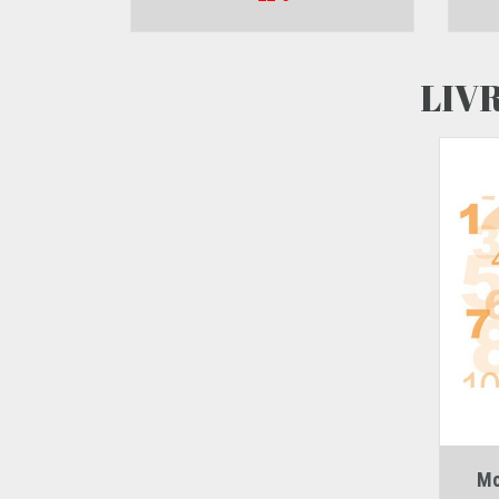
LIV
Mo