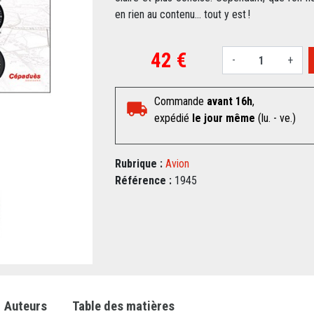
en rien au contenu… tout y est !
42 €
-
+
Commande
avant 16h
,
expédié
le jour même
(lu. - ve.)
Rubrique :
Avion
Référence :
1945
Auteurs
Table des matières