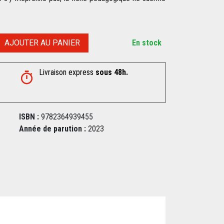
AJOUTER AU PANIER
En stock
Livraison express
sous 48h.
ISBN :
9782364939455
Année de parution :
2023