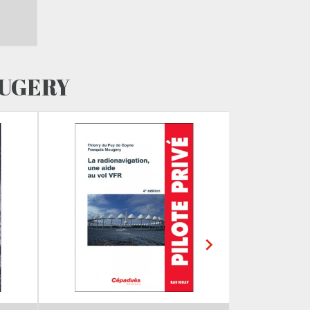
OUGERY
