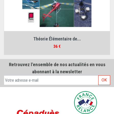
Théorie Élémentaire de...
Prix
36 €
Retrouvez l'ensemble de nos actualités en vous
abonnant à la newsletter
OK