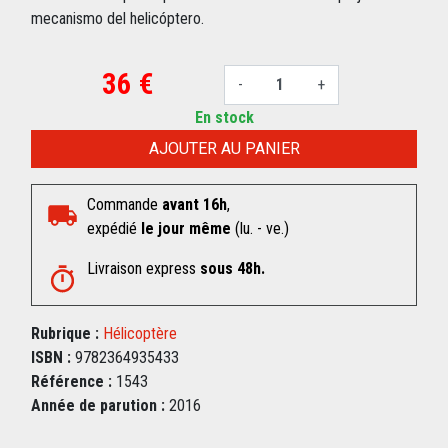
mecanismo del helicóptero.
36 €
-
+
En stock
AJOUTER AU PANIER
Commande
avant 16h
,
expédié
le jour même
(lu. - ve.)
Livraison express
sous 48h.
Rubrique :
Hélicoptère
ISBN :
9782364935433
Référence :
1543
Année de parution :
2016