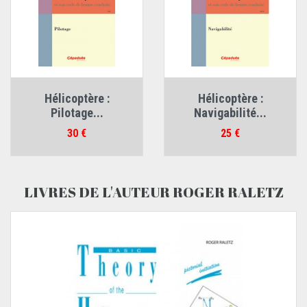
Hélicoptère :
Hélicoptère :
Pilotage...
Navigabilité...
Prix
Prix
30 €
25 €
LIVRES DE L'AUTEUR ROGER RALETZ