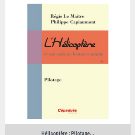
Hélicoptère : Pilotage...