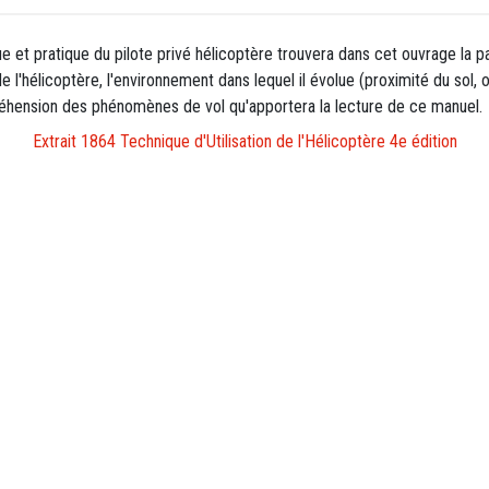
 et pratique du pilote privé hélicoptère trouvera dans cet ouvrage la par
de l'hélicoptère, l'environnement dans lequel il évolue (proximité du sol, 
réhension des phénomènes de vol qu'apportera la lecture de ce manuel.
Extrait 1864 Technique d'Utilisation de l'Hélicoptère 4e édition