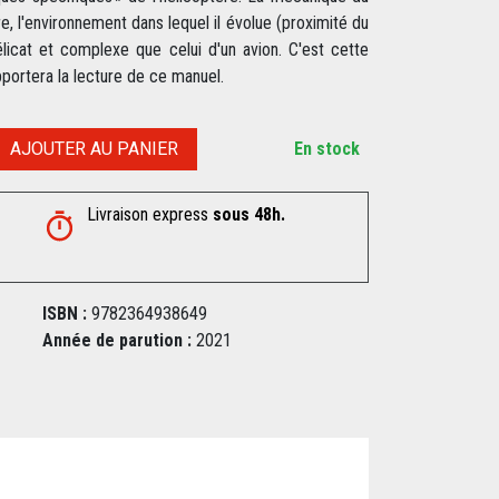
tère, l'environnement dans lequel il évolue (proximité du
élicat et complexe que celui d'un avion. C'est cette
ortera la lecture de ce manuel.
AJOUTER AU PANIER
En stock
Livraison express
sous 48h.
ISBN :
9782364938649
Année de parution :
2021