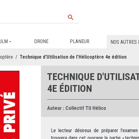

ULM
DRONE
PLANEUR
NOS AUTRES 
coptère
Technique d'Utilisation de l'Hélicoptère 4e édition
TECHNIQUE D'UTILISA
4E ÉDITION
Auteur :
Collectif TU Hélico
Le lecteur désireux de préparer l'examen 
trouvera dans cet ouvrage la partie « techni