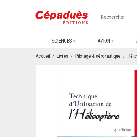
SCIENCES
AVION
Accueil
Livres
Pilotage & aéronautique
Héli