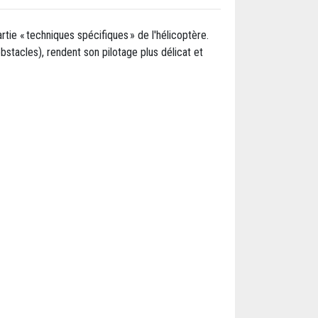
tie « techniques spécifiques » de l'hélicoptère.
obstacles), rendent son pilotage plus délicat et