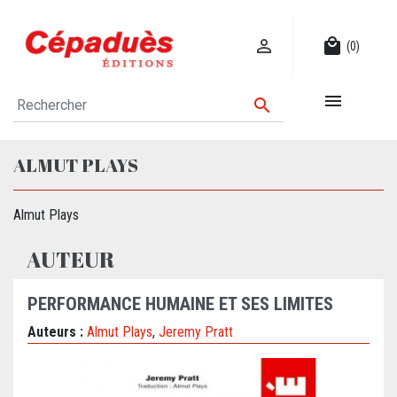

local_mall
(0)


ALMUT PLAYS
Almut Plays
AUTEUR
PERFORMANCE HUMAINE ET SES LIMITES
Auteurs :
Almut Plays
,
Jeremy Pratt