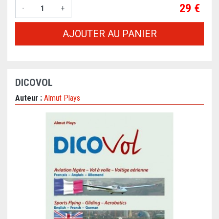
Prix
29 €
-
+
AJOUTER AU PANIER
DICOVOL
Auteur :
Almut Plays