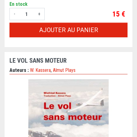
En stock
Prix
15 €
-
+
AJOUTER AU PANIER
LE VOL SANS MOTEUR
Auteurs :
W. Kassera
,
Almut Plays