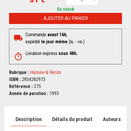
En stock
AJOUTER AU PANIER
Commande
avant 16h
,
expédié
le jour même
(lu. - ve.)
Livraison express
sous 48h.
Rubrique :
Histoire & Récits
ISBN :
2854282973
Référence :
275
Année de parution :
1993
Description
Détails du produit
Auteurs