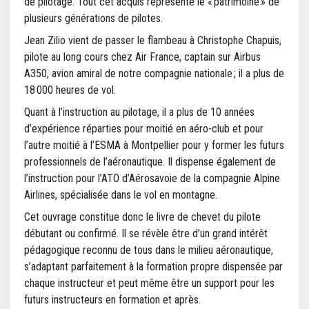
de pilotage. Tout cet acquis représente le « patrimoine » de
plusieurs générations de pilotes.
Jean Zilio vient de passer le flambeau à Christophe Chapuis,
pilote au long cours chez Air France, captain sur Airbus
A350, avion amiral de notre compagnie nationale ; il a plus de
18 000 heures de vol.
Quant à l’instruction au pilotage, il a plus de 10 années
d’expérience réparties pour moitié en aéro-club et pour
l’autre moitié à l’ESMA à Montpellier pour y former les futurs
professionnels de l’aéronautique. Il dispense également de
l’instruction pour l’ATO d’Aérosavoie de la compagnie Alpine
Airlines, spécialisée dans le vol en montagne.
Cet ouvrage constitue donc le livre de chevet du pilote
débutant ou confirmé. Il se révèle être d’un grand intérêt
pédagogique reconnu de tous dans le milieu aéronautique,
s’adaptant parfaitement à la formation propre dispensée par
chaque instructeur et peut même être un support pour les
futurs instructeurs en formation et après.