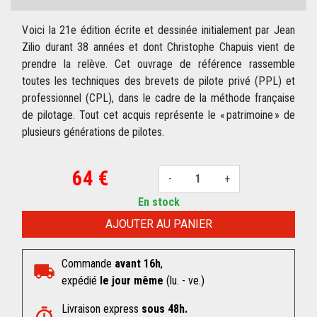
V oici la 21e édition écrite et dessinée initialement par Jean
Zilio durant 38 années et dont Christophe Chapuis vient de
prendre la relève. Cet ouvrage de référence rassemble
toutes les techniques des brevets de pilote privé (PPL) et
professionnel (CPL), dans le cadre de la méthode française
de pilotage. Tout cet acquis représente le « patrimoine » de
plusieurs générations de pilotes.
64 €
-
+
En stock
AJOUTER AU PANIER
Commande
avant 16h
,
expédié
le jour même
(lu. - ve.)
Livraison express
sous 48h.