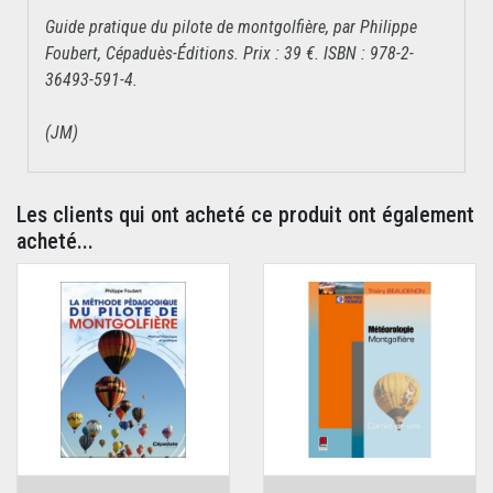
Guide pratique du pilote de montgolfière, par Philippe
Foubert, Cépaduès-Éditions. Prix : 39 €. ISBN : 978-2-
36493-591-4.
(JM)
Les clients qui ont acheté ce produit ont également
acheté...