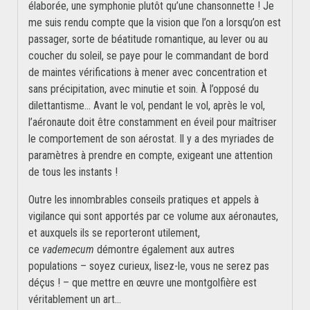
élaborée, une symphonie plutôt qu’une chansonnette ! Je
me suis rendu compte que la vision que l’on a lorsqu’on est
passager, sorte de béatitude romantique, au lever ou au
coucher du soleil, se paye pour le commandant de bord
de maintes vérifications à mener avec concentration et
sans précipitation, avec minutie et soin. À l’opposé du
dilettantisme… Avant le vol, pendant le vol, après le vol,
l’aéronaute doit être constamment en éveil pour maîtriser
le comportement de son aérostat. Il y a des myriades de
paramètres à prendre en compte, exigeant une attention
de tous les instants !
Outre les innombrables conseils pratiques et appels à
vigilance qui sont apportés par ce volume aux aéronautes,
et auxquels ils se reporteront utilement,
ce
vademecum
démontre également aux autres
populations – soyez curieux, lisez-le, vous ne serez pas
déçus ! – que mettre en œuvre une montgolfière est
véritablement un art…