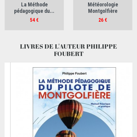
La Méthode
Météorologie
pédagogique du...
Montgolfière
Prix
Prix
54 €
26 €
LIVRES DE L'AUTEUR PHILIPPE
FOUBERT