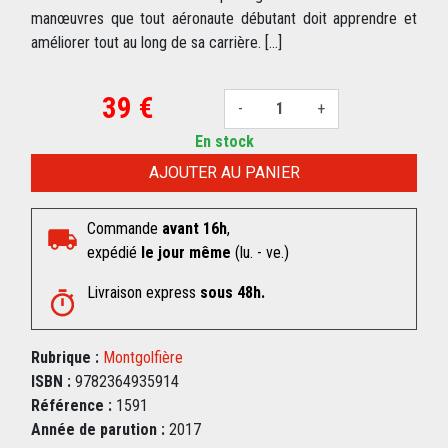
manœuvres que tout aéronaute débutant doit apprendre et
améliorer tout au long de sa carrière. [...]
39 €
-
+
En stock
AJOUTER AU PANIER
Commande
avant 16h
,
expédié
le jour même
(lu. - ve.)
Livraison express
sous 48h.
Rubrique :
Montgolfière
ISBN :
9782364935914
Référence :
1591
Année de parution :
2017