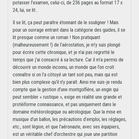
potasser l’examen, celui-ci, de 236 pages au format 17 x
24, lui, se lit…
Il se lit, ça peut paraître étonnant de le souligner ! Mais
pour un ouvrage entrant dans la catégorie des guides, il se
lit presque comme un roman ! Non pratiquant
(malheureusement !) de l’aérostation, je m’y suis plongé
pour écrire cette chronique, et je n’ai pas regretté le
temps que j’ai consacré à sa lecture. Car il m’a permis de
découvrir un monde inconnu, un monde que l’on croît
connaître si on l’a côtoyé un tant soit peu, mais qui est
bien plus complexe qu’il n’y paraît. Ainsi me suis-je rendu
compte que la gestion d’une montgolfière, un engin qui
peut sembler « rustique », exige en réalité une grande et
protéiforme connaissance, et pas uniquement dans le
domaine météorologique ou aérologique. Que la mise en
musique d’un ballon, les précautions d’emploi, les réglages,
etc., sont légion, et que l’aéronaute, avec ses équipiers,
est un véritable chef d’orchestre qui joue une partition