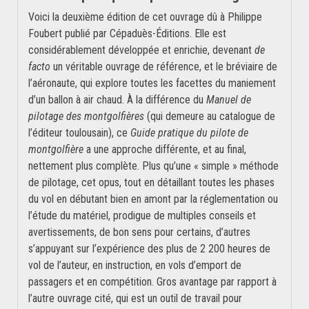
Voici la deuxième édition de cet ouvrage dû à Philippe
Foubert publié par Cépaduès-Éditions. Elle est
considérablement développée et enrichie, devenant
de
facto
un véritable ouvrage de référence, et le bréviaire de
l’aéronaute, qui explore toutes les facettes du maniement
d’un ballon à air chaud. À la différence du
Manuel de
pilotage des montgolfières
(qui demeure au catalogue de
l’éditeur toulousain), ce
Guide pratique du pilote de
montgolfière
a une approche différente, et au final,
nettement plus complète. Plus qu’une « simple » méthode
de pilotage, cet opus, tout en détaillant toutes les phases
du vol en débutant bien en amont par la réglementation ou
l’étude du matériel, prodigue de multiples conseils et
avertissements, de bon sens pour certains, d’autres
s’appuyant sur l’expérience des plus de 2 200 heures de
vol de l’auteur, en instruction, en vols d’emport de
passagers et en compétition. Gros avantage par rapport à
l’autre ouvrage cité, qui est un outil de travail pour