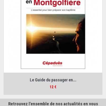
Le Guide du passager en...
Prix
12 €
Retrouvez l'ensemble de nos actualités en vous