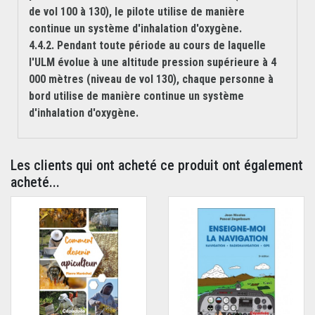
de vol 100 à 130), le pilote utilise de manière
continue un système d'inhalation d'oxygène.
4.4.2. Pendant toute période au cours de laquelle
l'ULM évolue à une altitude pression supérieure à 4
000 mètres (niveau de vol 130), chaque personne à
bord utilise de manière continue un système
d'inhalation d'oxygène.
Les clients qui ont acheté ce produit ont également
acheté...