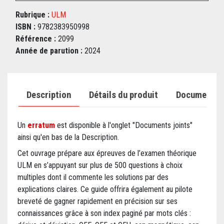
Rubrique :
ULM
ISBN :
9782383950998
Référence :
2099
Année de parution :
2024
Description
Détails du produit
Documents j
Un
erratum
est disponible à l'onglet "Documents joints"
ainsi qu'en bas de la Description
.
Cet ouvrage prépare aux épreuves de l’examen théorique
ULM en s’appuyant sur plus de 500 questions à choix
multiples dont il commente les solutions par des
explications claires. Ce guide offrira également au pilote
breveté de gagner rapidement en précision sur ses
connaissances grâce à son index paginé par mots clés :