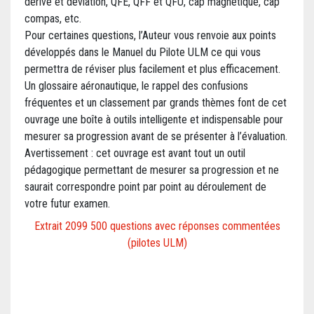
dérive et déviation, QFE, QFF et QFU, cap magnétique, cap
compas, etc.
Pour certaines questions, l’Auteur vous renvoie aux points
développés dans le Manuel du Pilote ULM ce qui vous
permettra de réviser plus facilement et plus efficacement.
Un glossaire aéronautique, le rappel des confusions
fréquentes et un classement par grands thèmes font de cet
ouvrage une boîte à outils intelligente et indispensable pour
mesurer sa progression avant de se présenter à l’évaluation.
Avertissement : cet ouvrage est avant tout un outil
pédagogique permettant de mesurer sa progression et ne
saurait correspondre point par point au déroulement de
votre futur examen.
Extrait 2099 500 questions avec réponses commentées
(pilotes ULM)