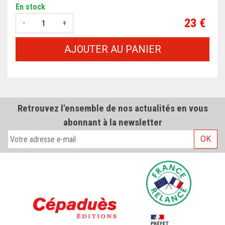
En stock
Prix
23 €
-
+
AJOUTER AU PANIER
Retrouvez l'ensemble de nos actualités en vous
abonnant à la newsletter
OK