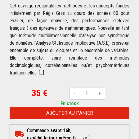
Cet ouvrage récapitule les méthodes et les concepts fondés
initialement par Régis Gras au cours des années 80 pour
évaluer, de façon nouvelle, des performances d’élèves
français à des épreuves de mathématiques. Nouvelle en tant
que méthode multidimensionnelle d’analyse non symétrique
de données, l’Analyse Statistique Implicative (A.S.I.), croise un
ensemble de sujets ou d’objets et un ensemble de variables.
Elle complète, voire remplace des méthodes
docimologiques, corrélationnelles ou/et psychométriques
traditionnelles. [...]
35 €
-
+
En stock
AJOUTER AU PANIER
Commande
avant 16h
,
expédié
le jour même
(lu. - ve.)