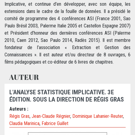
Implicative, et continue d'en développer, avec son équipe, les
extensions dans le cadre de la fouille de données. Il a présidé le
comité de programme des 4 conférences ASI (France 2001, Sao
Paulo Brésil 2003, Palerme Italie 2005 et Castellon Espagne 2007)
et Président d’honneur des dernières conférences ASI (Palerme
2010, Caen 2012, Sao Paulo 2014, Radès 2015). Il est membre
fondateur de l’association « Extraction et Gestion des
Connaissances ». Il est auteur et/ou directeur de 8 ouvrages, 6
films pédagogiques et co-éditeur de 6 livres de chapitres.
AUTEUR
L'ANALYSE STATISTIQUE IMPLICATIVE. 3E
ÉDITION. SOUS LA DIRECTION DE RÉGIS GRAS
Auteurs :
Régis Gras
,
Jean-Claude Régnier
,
Dominique Lahanier-Reuter
,
Claudia Marinica
,
Fabrice Guillet