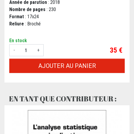
Année de parution
: 2018
Nombre de pages
: 230
Format
: 17x24
Reliure
: Broché
En stock
Prix
35 €
-
+
AJOUTER AU PANIER
EN TANT QUE CONTRIBUTEUR :