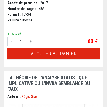
Année de parution
: 2017
Nombre de pages
: 466
Format
: 17x24
Reliure
: Broché
En stock
Prix
60 €
-
+
AJOUTER AU PANIER
LA THÉORIE DE L'ANALYSE STATISTIQUE
IMPLICATIVE OU L'INVRAISEMBLANCE DU
FAUX
Auteur :
Régis Gras