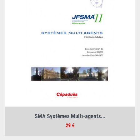
SMA Systèmes Multi-agents...
Prix
29 €