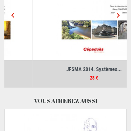


JFSMA 2014. Systèmes...
Prix
28 €
VOUS AIMEREZ AUSSI