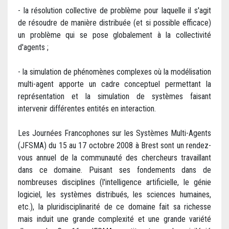
- la résolution collective de problème pour laquelle il s'agit
de résoudre de manière distribuée (et si possible efficace)
un problème qui se pose globalement à la collectivité
d'agents ;
- la simulation de phénomènes complexes où la modélisation
multi-agent apporte un cadre conceptuel permettant la
représentation et la simulation de systèmes faisant
intervenir différentes entités en interaction.
Les Journées Francophones sur les Systèmes Multi-Agents
(JFSMA) du 15 au 17 octobre 2008 à Brest sont un rendez-
vous annuel de la communauté des chercheurs travaillant
dans ce domaine. Puisant ses fondements dans de
nombreuses disciplines (l'intelligence artificielle, le génie
logiciel, les systèmes distribués, les sciences humaines,
etc.), la pluridisciplinarité de ce domaine fait sa richesse
mais induit une grande complexité et une grande variété