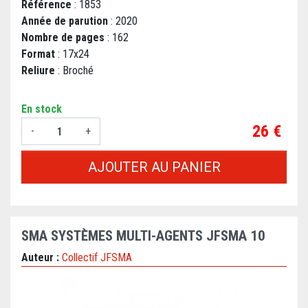
Référence
: 1853
Année de parution
: 2020
Nombre de pages
: 162
Format
: 17x24
Reliure
: Broché
En stock
Prix
26 €
-
+
AJOUTER AU PANIER
SMA SYSTÈMES MULTI-AGENTS JFSMA 10
Auteur :
Collectif JFSMA