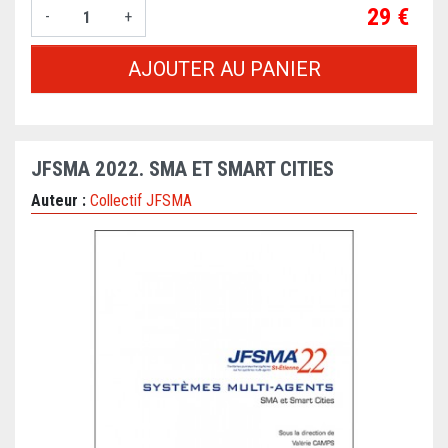
Prix
29 €
-
+
AJOUTER AU PANIER
JFSMA 2022. SMA ET SMART CITIES
Auteur :
Collectif JFSMA