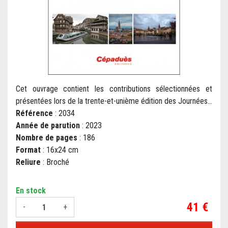
Cet ouvrage contient les contributions sélectionnées et
présentées lors de la trente-et-unième édition des Journées...
Référence
: 2034
Année de parution
: 2023
Nombre de pages
: 186
Format
: 16x24 cm
Reliure
: Broché
En stock
Prix
41 €
-
+