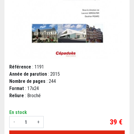
Référence
: 1191
Année de parution
: 2015
Nombre de pages
: 244
Format
: 17x24
Reliure
: Broché
En stock
Prix
39 €
-
+