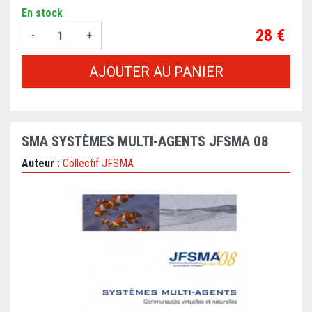
En stock
Prix
28 €
-
+
AJOUTER AU PANIER
SMA SYSTÈMES MULTI-AGENTS JFSMA 08
Auteur :
Collectif JFSMA