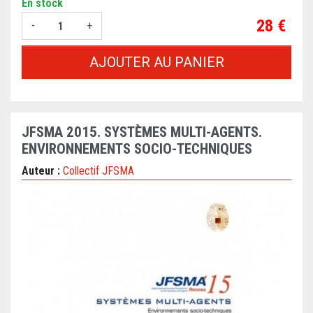
En stock
Prix
28 €
-
+
AJOUTER AU PANIER
JFSMA 2015. SYSTÈMES MULTI-AGENTS.
ENVIRONNEMENTS SOCIO-TECHNIQUES
Auteur :
Collectif JFSMA