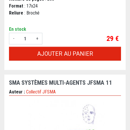
Format
: 17x24
Reliure
: Broché
En stock
Prix
29 €
-
+
AJOUTER AU PANIER
SMA SYSTÈMES MULTI-AGENTS JFSMA 11
Auteur :
Collectif JFSMA