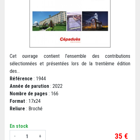
Cet ouvrage contient l’ensemble des contributions
sélectionnées et présentées lors de la trentième édition
des...
Référence
: 1944
Année de parution
: 2022
Nombre de pages
: 166
Format
: 17x24
Reliure
: Broché
En stock
Prix
35 €
-
+