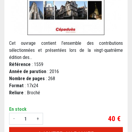
Cet ouvrage contient l’ensemble des contributions
sélectionnées et présentées lors de la vingt-quatrième
édition des...
Référence
: 1559
Année de parution
: 2016
Nombre de pages
: 268
Format
: 17x24
Reliure
: Broché
En stock
Prix
40 €
-
+