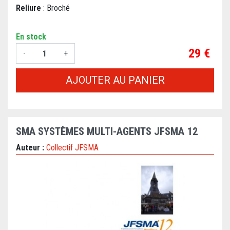
Reliure
: Broché
En stock
Prix
29 €
-
+
AJOUTER AU PANIER
SMA SYSTÈMES MULTI-AGENTS JFSMA 12
Auteur :
Collectif JFSMA