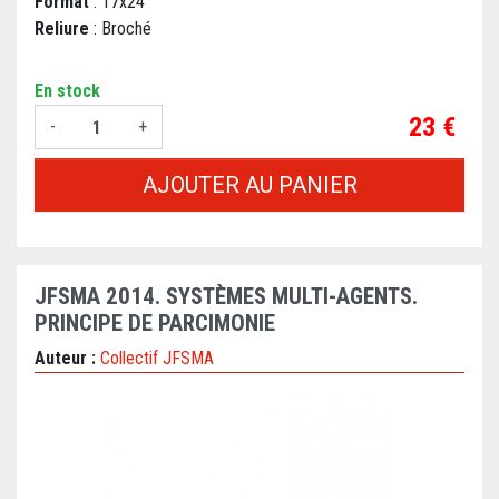
Format
: 17x24
Reliure
: Broché
En stock
Prix
23 €
-
+
AJOUTER AU PANIER
JFSMA 2014. SYSTÈMES MULTI-AGENTS.
PRINCIPE DE PARCIMONIE
Auteur :
Collectif JFSMA