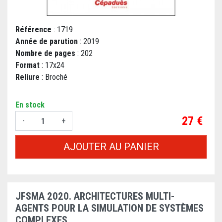
Référence
: 1719
Année de parution
: 2019
Nombre de pages
: 202
Format
: 17x24
Reliure
: Broché
En stock
Prix
27 €
-
+
AJOUTER AU PANIER
JFSMA 2020. ARCHITECTURES MULTI-
AGENTS POUR LA SIMULATION DE SYSTÈMES
COMPLEXES