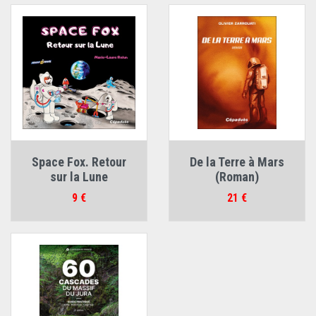
Space Fox. Retour
De la Terre à Mars
sur la Lune
(Roman)
Prix
Prix
9 €
21 €