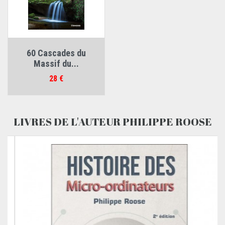
60 Cascades du
Massif du...
Prix
28 €
LIVRES DE L'AUTEUR PHILIPPE ROOSE