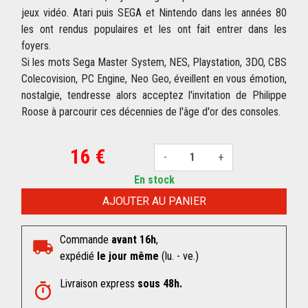
jeux vidéo. Atari puis SEGA et Nintendo dans les années 80
les ont rendus populaires et les ont fait entrer dans les
foyers.
Si les mots Sega Master System, NES, Playstation, 3DO, CBS
Colecovision, PC Engine, Neo Geo, éveillent en vous émotion,
nostalgie, tendresse alors acceptez l'invitation de Philippe
Roose à parcourir ces décennies de l'âge d'or des consoles.
16 €
-
+
En stock
AJOUTER AU PANIER
Commande
avant 16h
,
expédié
le jour même
(lu. - ve.)
Livraison express
sous 48h.