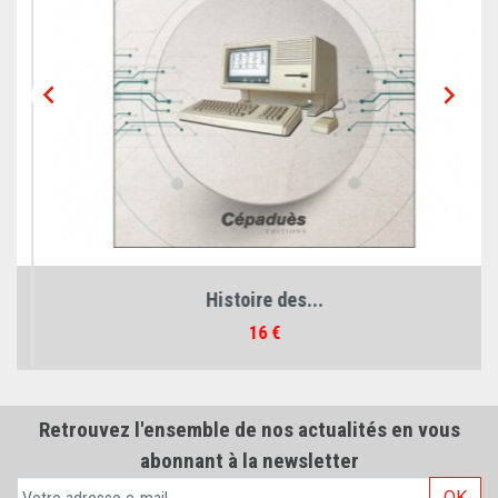


Histoire des...
Prix
16 €
Retrouvez l'ensemble de nos actualités en vous
abonnant à la newsletter
OK