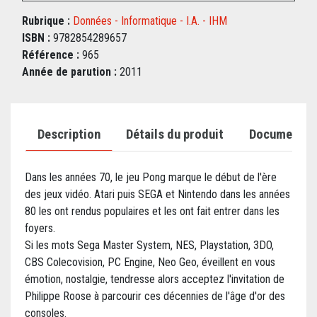
Rubrique :
Données - Informatique - I.A. - IHM
ISBN :
9782854289657
Référence :
965
Année de parution :
2011
Description
Détails du produit
Documents j
Dans les années 70, le jeu Pong marque le début de l'ère
des jeux vidéo. Atari puis SEGA et Nintendo dans les années
80 les ont rendus populaires et les ont fait entrer dans les
foyers.
Si les mots Sega Master System, NES, Playstation, 3DO,
CBS Colecovision, PC Engine, Neo Geo, éveillent en vous
émotion, nostalgie, tendresse alors acceptez l'invitation de
Philippe Roose à parcourir ces décennies de l'âge d'or des
consoles.