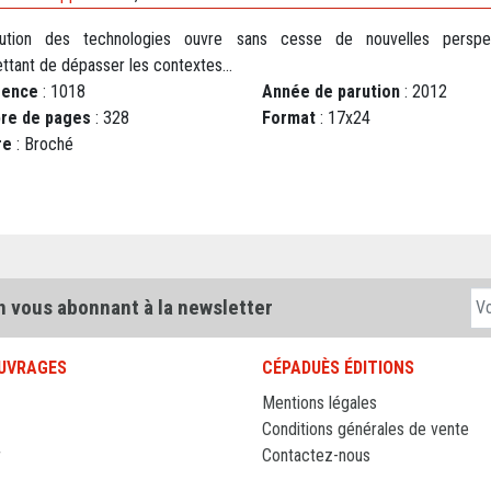
lution des technologies ouvre sans cesse de nouvelles perspe
ttant de dépasser les contextes...
rence
: 1018
Année de parution
: 2012
re de pages
: 328
Format
: 17x24
re
: Broché
n vous abonnant à la newsletter
UVRAGES
CÉPADUÈS ÉDITIONS
Mentions légales
Conditions générales de vente
r
Contactez-nous