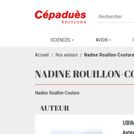
SCIENCES
AVION
Accueil
Nos auteurs
Nadine Rouillon-Coutur
NADINE ROUILLON-
Nadine Rouillon-Couture
AUTEUR
UBI
Auteu