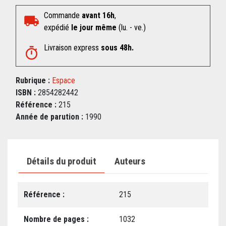
Commande
avant 16h
,
expédié
le jour même
(lu. - ve.)
Livraison express
sous 48h.
Rubrique :
Espace
ISBN :
2854282442
Référence :
215
Année de parution :
1990
Détails du produit
Auteurs
Référence :
215
Nombre de pages :
1032