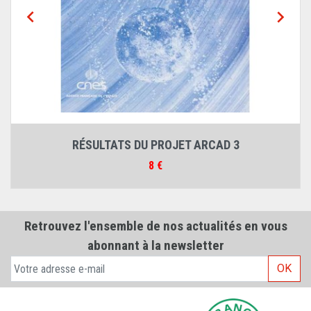


RÉSULTATS DU PROJET ARCAD 3
Prix
8 €
Retrouvez l'ensemble de nos actualités en vous
abonnant à la newsletter
OK