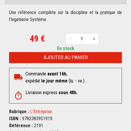
Une référence complète sur la discipline et la pratique de
l’Ingénierie Système.
49 €
-
+
En stock
AJOUTER AU PANIER
Commande
avant 16h
,
expédié
le jour même
(lu. - ve.)
Livraison express
sous 48h.
Rubrique :
L'Entreprise
ISBN :
9782383951919
Référence :
2191