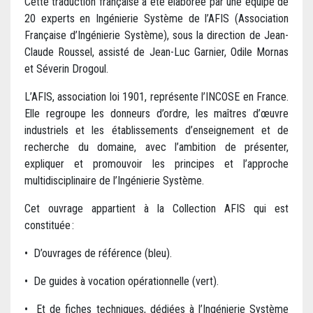
Cette traduction française a été élaborée par une équipe de
20 experts en Ingénierie Système de l’AFIS (Association
Française d’Ingénierie Système), sous la direction de Jean-
Claude Roussel, assisté de Jean-Luc Garnier, Odile Mornas
et Séverin Drogoul.
L’AFIS, association loi 1901, représente l’INCOSE en France.
Elle regroupe les donneurs d’ordre, les maîtres d’œuvre
industriels et les établissements d’enseignement et de
recherche du domaine, avec l’ambition de présenter,
expliquer et promouvoir les principes et l’approche
multidisciplinaire de l’Ingénierie Système.
Cet ouvrage appartient à la Collection AFIS qui est
constituée :
• D’ouvrages de référence (bleu).
• De guides à vocation opérationnelle (vert).
• Et de fiches techniques, dédiées à l’Ingénierie Système