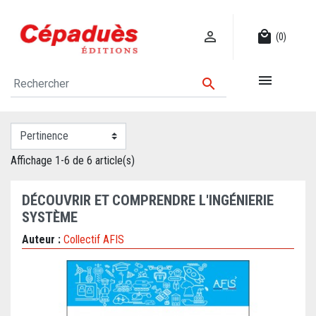

local_mall
(0)


Affichage 1-6 de 6 article(s)
DÉCOUVRIR ET COMPRENDRE L'INGÉNIERIE
SYSTÈME
Auteur :
Collectif AFIS