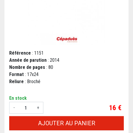
Référence
: 1151
Année de parution
: 2014
Nombre de pages
: 80
Format
: 17x24
Reliure
: Broché
En stock
Prix
16 €
-
+
AJOUTER AU PANIER