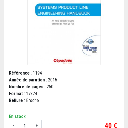
Référence
: 1194
Année de parution
: 2016
Nombre de pages
: 250
Format
: 17x24
Reliure
: Broché
En stock
Prix
40 €
-
+