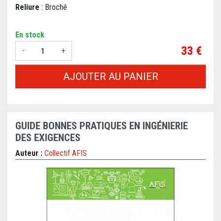
Reliure
: Broché
En stock
Prix
33 €
-
+
AJOUTER AU PANIER
GUIDE BONNES PRATIQUES EN INGÉNIERIE
DES EXIGENCES
Auteur :
Collectif AFIS