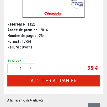
Référence
: 1122
Année de parution
: 2014
Nombre de pages
: 254
Format
: 17x24
Reliure
: Broché
En stock
Prix
25 €
-
+
AJOUTER AU PANIER
Affichage 1-6 de 6 article(s)