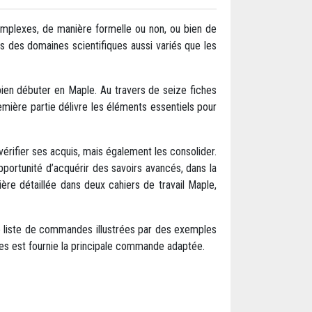
omplexes, de manière formelle ou non, ou bien de
ns des domaines scientifiques aussi variés que les
bien débuter en Maple. Au travers de seize fiches
ière partie délivre les éléments essentiels pour
érifier ses acquis, mais également les consolider.
pportunité d’acquérir des savoirs avancés, dans la
ière détaillée dans deux cahiers de travail Maple,
e liste de commandes illustrées par des exemples
les est fournie la principale commande adaptée.