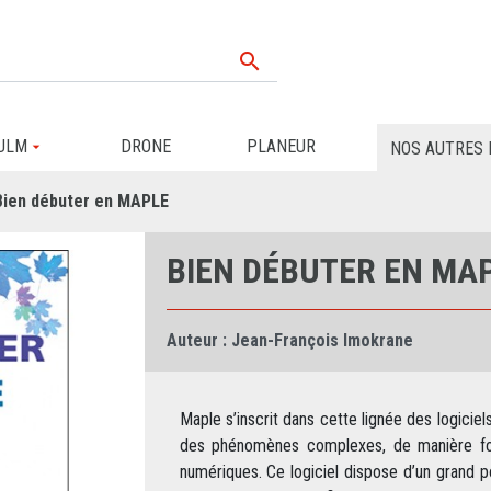

ULM
DRONE
PLANEUR
NOS AUTRES 
Bien débuter en MAPLE
BIEN DÉBUTER EN MA
Auteur :
Jean-François Imokrane
Maple s’inscrit dans cette lignée des logiciel
des phénomènes complexes, de manière form
numériques. Ce logiciel dispose d’un grand po