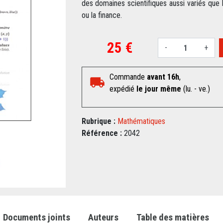
des domaines scientifiques aussi variés que l
ou la finance.
25 €
-
+
Commande
avant 16h
,
expédié
le jour même
(lu. - ve.)
Rubrique :
Mathématiques
Référence :
2042
Documents joints
Auteurs
Table des matières