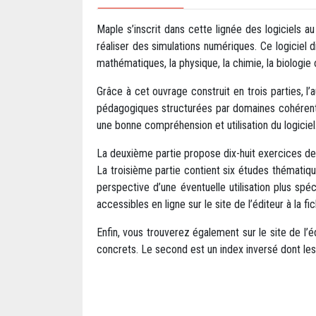
Maple s’inscrit dans cette lignée des logiciels
réaliser des simulations numériques. Ce logiciel 
mathématiques, la physique, la chimie, la biologie 
Grâce à cet ouvrage construit en trois parties, 
pédagogiques structurées par domaines cohérents
une bonne compréhension et utilisation du logiciel
La deuxième partie propose dix-huit exercices de 
La troisième partie contient six études thématiqu
perspective d’une éventuelle utilisation plus spé
accessibles en ligne sur le site de l’éditeur à la fi
Enfin, vous trouverez également sur le site de 
concrets. Le second est un index inversé dont le