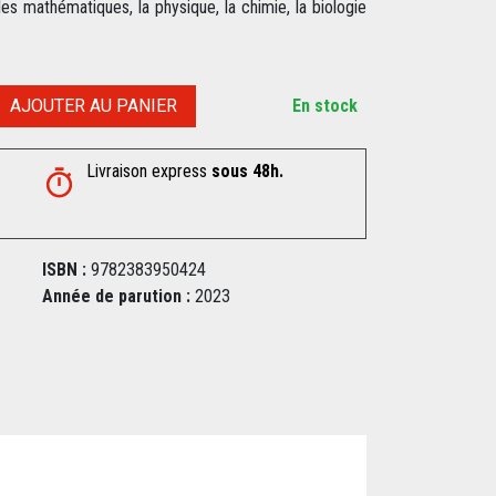
es mathématiques, la physique, la chimie, la biologie
AJOUTER AU PANIER
En stock
Livraison express
sous 48h.
ISBN :
9782383950424
Année de parution :
2023