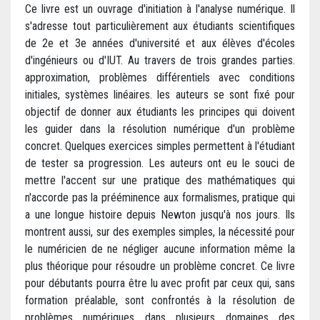
Ce livre est un ouvrage d'initiation à l'analyse numérique. Il
s'adresse tout particulièrement aux étudiants scientifiques
de 2e et 3e années d'université et aux élèves d'écoles
d'ingénieurs ou d'IUT. Au travers de trois grandes parties.
approximation, problèmes différentiels avec conditions
initiales, systèmes linéaires. les auteurs se sont fixé pour
objectif de donner aux étudiants les principes qui doivent
les guider dans la résolution numérique d'un problème
concret. Quelques exercices simples permettent à l'étudiant
de tester sa progression. Les auteurs ont eu le souci de
mettre l'accent sur une pratique des mathématiques qui
n'accorde pas la prééminence aux formalismes, pratique qui
a une longue histoire depuis Newton jusqu'à nos jours. Ils
montrent aussi, sur des exemples simples, la nécessité pour
le numéricien de ne négliger aucune information même la
plus théorique pour résoudre un problème concret. Ce livre
pour débutants pourra être lu avec profit par ceux qui, sans
formation préalable, sont confrontés à la résolution de
problèmes numériques dans plusieurs domaines des