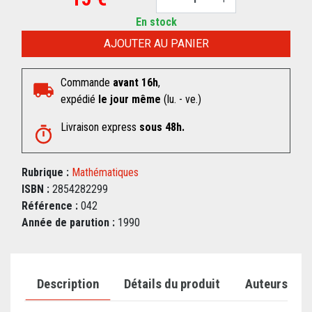
En stock
AJOUTER AU PANIER
Commande
avant 16h
,
expédié
le jour même
(lu. - ve.)
Livraison express
sous 48h.
Rubrique :
Mathématiques
ISBN :
2854282299
Référence :
042
Année de parution :
1990
Description
Détails du produit
Auteurs