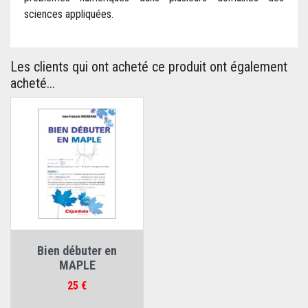
sciences appliquées.
Les clients qui ont acheté ce produit ont également
acheté...
Bien débuter en
MAPLE
Prix
25 €