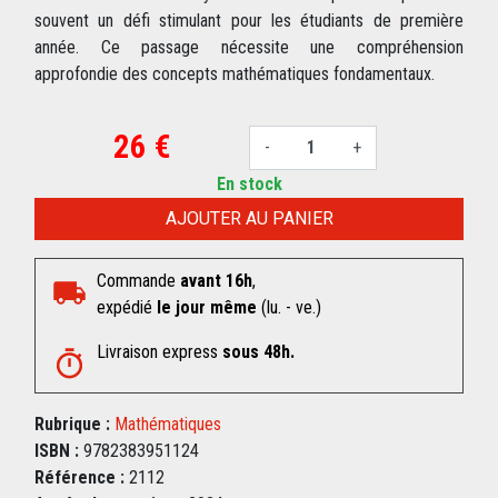
souvent un défi stimulant pour les étudiants de première
année. Ce passage nécessite une compréhension
approfondie des concepts mathématiques fondamentaux.
26 €
-
+
En stock
AJOUTER AU PANIER
Commande
avant 16h
,
expédié
le jour même
(lu. - ve.)
Livraison express
sous 48h.
Rubrique :
Mathématiques
ISBN :
9782383951124
Référence :
2112