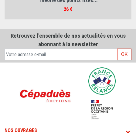
Théorie des points fixes...
Prix
26 €
Retrouvez l'ensemble de nos actualités en vous
abonnant à la newsletter
OK
NOS OUVRAGES