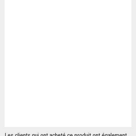
Les clients qui ont acheté ce produit ont également