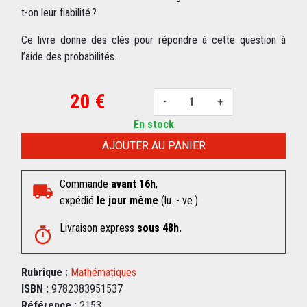
t-on leur fiabilité ?
Ce livre donne des clés pour répondre à cette question à
l’aide des probabilités.
20 €
-
+
En stock
AJOUTER AU PANIER
Commande
avant 16h
,
expédié
le jour même
(lu. - ve.)
Livraison express
sous 48h.
Rubrique :
Mathématiques
ISBN :
9782383951537
Référence :
2153