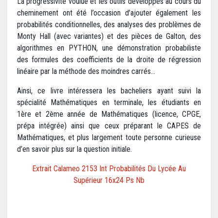
La progressivité voulue et les outils développés au cours du
cheminement ont été l’occasion d’ajouter également les
probabilités conditionnelles, des analyses des problèmes de
Monty Hall (avec variantes) et des pièces de Galton, des
algorithmes en PYTHON, une démonstration probabiliste
des formules des coefficients de la droite de régression
linéaire par la méthode des moindres carrés…
Ainsi, ce livre intéressera les bacheliers ayant suivi la
spécialité Mathématiques en terminale, les étudiants en
1ère et 2ème année de Mathématiques (licence, CPGE,
prépa intégrée) ainsi que ceux préparant le CAPES de
Mathématiques, et plus largement toute personne curieuse
d’en savoir plus sur la question initiale.
Extrait Calameo 2153 Int Probabilités Du Lycée Au
Supérieur 16x24 Ps Nb