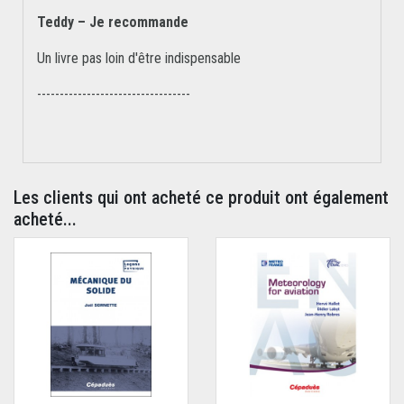
Teddy – Je recommande
Un livre pas loin d'être indispensable
----------------------------------
Les clients qui ont acheté ce produit ont également
acheté...