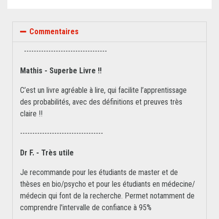
Commentaires
----------------------------------
Mathis - Superbe Livre !!
C’est un livre agréable à lire, qui facilite l’apprentissage
des probabilités, avec des définitions et preuves très
claire !!
----------------------------------
Dr F. - Très utile
Je recommande pour les étudiants de master et de
thèses en bio/psycho et pour les étudiants en médecine/
médecin qui font de la recherche. Permet notamment de
comprendre l'intervalle de confiance à 95%