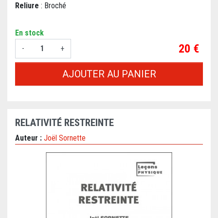
Reliure
: Broché
En stock
Prix
20 €
-
+
AJOUTER AU PANIER
RELATIVITÉ RESTREINTE
Auteur :
Joël Sornette