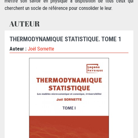
mettre son savoir en physique à disposition de tous ceux qui
cherchent un socle de référence pour consolider le leur.
AUTEUR
THERMODYNAMIQUE STATISTIQUE. TOME 1
Auteur :
Joël Sornette