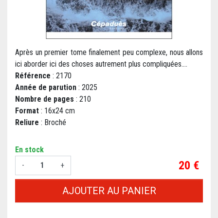
Après un premier tome finalement peu complexe, nous allons
ici aborder ici des choses autrement plus compliquées....
Référence
: 2170
Année de parution
: 2025
Nombre de pages
: 210
Format
: 16x24 cm
Reliure
: Broché
En stock
Prix
20 €
-
+
AJOUTER AU PANIER