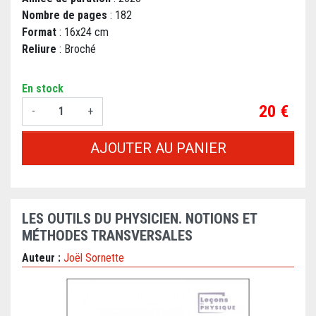
Nombre de pages
: 182
Format
: 16x24 cm
Reliure
: Broché
En stock
Prix
20 €
-
+
AJOUTER AU PANIER
LES OUTILS DU PHYSICIEN. NOTIONS ET
MÉTHODES TRANSVERSALES
Auteur :
Joël Sornette