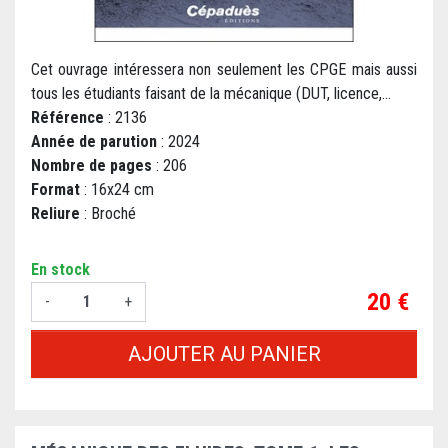
Cet ouvrage intéressera non seulement les CPGE mais aussi
tous les étudiants faisant de la mécanique (DUT, licence,...
Référence
: 2136
Année de parution
: 2024
Nombre de pages
: 206
Format
: 16x24 cm
Reliure
: Broché
En stock
Prix
20 €
-
+
AJOUTER AU PANIER