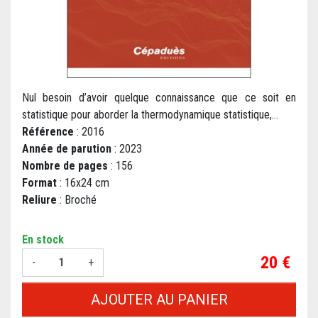
Nul besoin d’avoir quelque connaissance que ce soit en
statistique pour aborder la thermodynamique statistique,...
Référence
: 2016
Année de parution
: 2023
Nombre de pages
: 156
Format
: 16x24 cm
Reliure
: Broché
En stock
Prix
20 €
-
+
AJOUTER AU PANIER