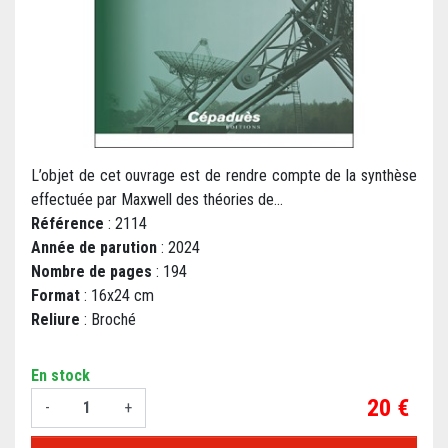
L’objet de cet ouvrage est de rendre compte de la synthèse
effectuée par Maxwell des théories de...
Référence
: 2114
Année de parution
: 2024
Nombre de pages
: 194
Format
: 16x24 cm
Reliure
: Broché
En stock
Prix
20 €
-
+