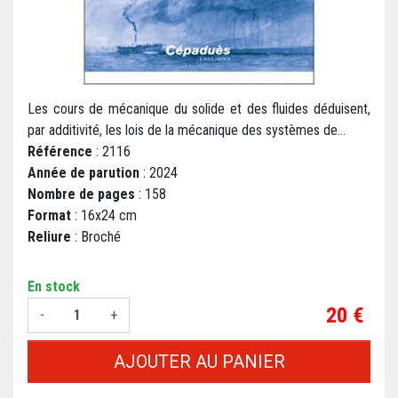
Les cours de mécanique du solide et des fluides déduisent,
par additivité, les lois de la mécanique des systèmes de...
Référence
: 2116
Année de parution
: 2024
Nombre de pages
: 158
Format
: 16x24 cm
Reliure
: Broché
En stock
Prix
20 €
-
+
AJOUTER AU PANIER