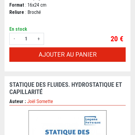
Format
: 16x24 cm
Reliure
: Broché
En stock
Prix
20 €
-
+
AJOUTER AU PANIER
STATIQUE DES FLUIDES. HYDROSTATIQUE ET
CAPILLARITÉ
Auteur :
Joël Sornette