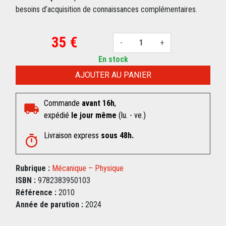
besoins d’acquisition de connaissances complémentaires.
35 €
-
+
En stock
AJOUTER AU PANIER
Commande
avant 16h
,
expédié
le jour même
(lu. - ve.)
Livraison express
sous 48h.
Rubrique :
Mécanique – Physique
ISBN :
9782383950103
Référence :
2010
Année de parution :
2024