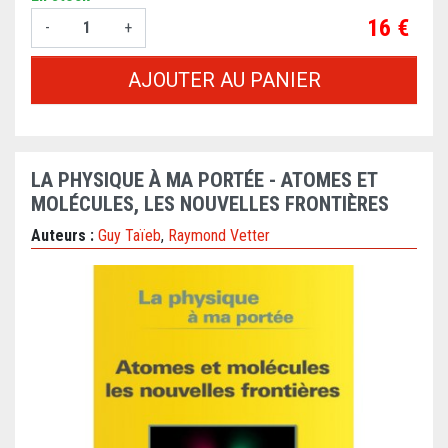
Prix
16 €
-
+
AJOUTER AU PANIER
LA PHYSIQUE À MA PORTÉE - ATOMES ET
MOLÉCULES, LES NOUVELLES FRONTIÈRES
Auteurs :
Guy Taïeb
,
Raymond Vetter