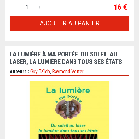
Prix
16 €
-
+
AJOUTER AU PANIER
LA LUMIÈRE À MA PORTÉE. DU SOLEIL AU
LASER, LA LUMIÈRE DANS TOUS SES ÉTATS
Auteurs :
Guy Taïeb
,
Raymond Vetter