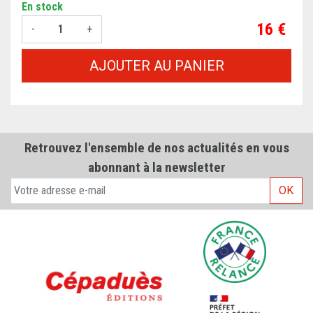
En stock
Prix
16 €
-
+
AJOUTER AU PANIER
Retrouvez l'ensemble de nos actualités en vous
abonnant à la newsletter
OK