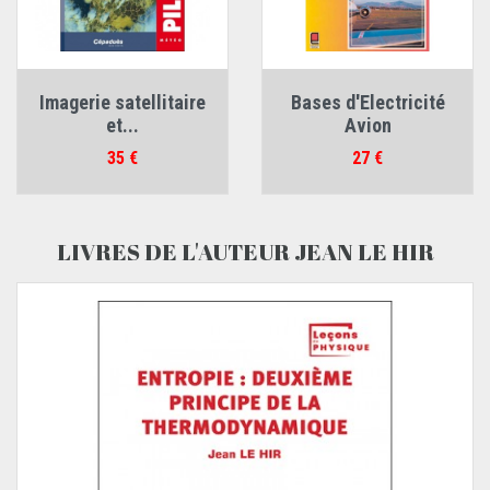
Imagerie satellitaire
Bases d'Electricité
et...
Avion
Prix
Prix
35 €
27 €
LIVRES DE L'AUTEUR JEAN LE HIR