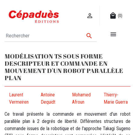

local_mall
(0)


MODÉLISATION TS SOUS FORME
DESCRIPTEUR ET COMMANDE EN
MOUVEMENT D'UN ROBOT PARALLÈLE
PLAN
Laurent
Antoine
Mohamed
Thierry-
Vermeiren
Dequidt
Afroun
Marie Guerra
Ce travail présente la commande en mouvement d'un robot
parallèle plan à 2 degrés de liberté. Différentes structures de
commande issues de la robotique et de l'approche Takagi Sugeno