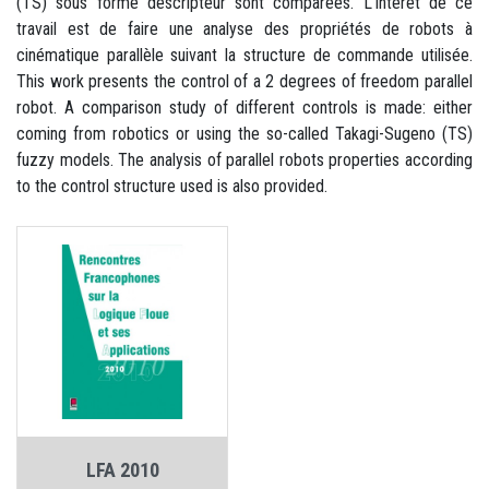
(TS) sous forme descripteur sont comparées. L'intérêt de ce
travail est de faire une analyse des propriétés de robots à
cinématique parallèle suivant la structure de commande utilisée.
This work presents the control of a 2 degrees of freedom parallel
robot. A comparison study of different controls is made: either
coming from robotics or using the so-called Takagi-Sugeno (TS)
fuzzy models. The analysis of parallel robots properties according
to the control structure used is also provided.
LFA 2010