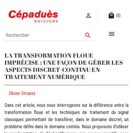

local_mall
(0)


LA TRANSFORMATION FLOUE
IMPRÉCISE : UNE FAÇON DE GÉRER LES
ASPECTS DISCRET-CONTINU EN
TRAITEMENT NUMÉRIQUE
Olivier Strauss
Dans cet article, nous nous interrogeons sur la différence entre la
transformation floue et les techniques de traitement du signal
classiques permettant de transférer, dans le domaine discret, un
problème défini dans le domaine continu. Nous proposons d'utiliser