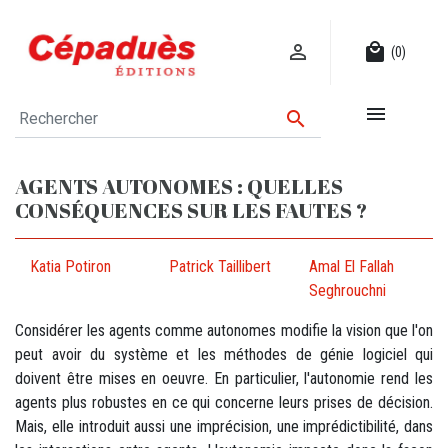

local_mall
(0)


AGENTS AUTONOMES : QUELLES
CONSÉQUENCES SUR LES FAUTES ?
Katia Potiron
Patrick Taillibert
Amal El Fallah
Seghrouchni
Considérer les agents comme autonomes modifie la vision que l'on
peut avoir du système et les méthodes de génie logiciel qui
doivent être mises en oeuvre. En particulier, l'autonomie rend les
agents plus robustes en ce qui concerne leurs prises de décision.
Mais, elle introduit aussi une imprécision, une imprédictibilité, dans