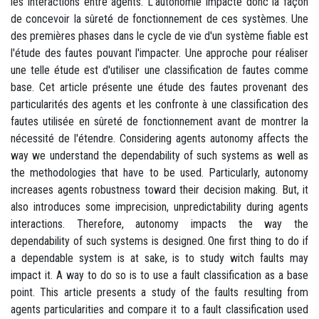
les interactions entre agents. L'autonomie impacte donc la façon
de concevoir la sûreté de fonctionnement de ces systèmes. Une
des premières phases dans le cycle de vie d'un système fiable est
l'étude des fautes pouvant l'impacter. Une approche pour réaliser
une telle étude est d'utiliser une classification de fautes comme
base. Cet article présente une étude des fautes provenant des
particularités des agents et les confronte à une classification des
fautes utilisée en sûreté de fonctionnement avant de montrer la
nécessité de l'étendre. Considering agents autonomy affects the
way we understand the dependability of such systems as well as
the methodologies that have to be used. Particularly, autonomy
increases agents robustness toward their decision making. But, it
also introduces some imprecision, unpredictability during agents
interactions. Therefore, autonomy impacts the way the
dependability of such systems is designed. One first thing to do if
a dependable system is at sake, is to study witch faults may
impact it. A way to do so is to use a fault classification as a base
point. This article presents a study of the faults resulting from
agents particularities and compare it to a fault classification used