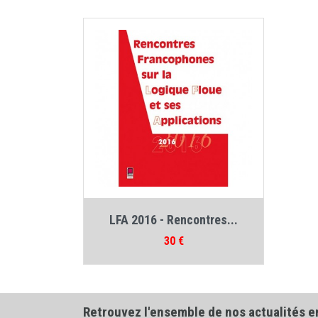
Auteur :
Collectif LFA
LFA 2016 - Rencontres...
Prix
30 €
Retrouvez l'ensemble de nos actualités e