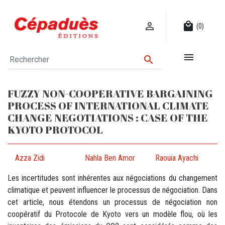

local_mall
(0)


FUZZY NON-COOPERATIVE BARGAINING
PROCESS OF INTERNATIONAL CLIMATE
CHANGE NEGOTIATIONS : CASE OF THE
KYOTO PROTOCOL
Azza Zidi
Nahla Ben Amor
Raouia Ayachi
Les incertitudes sont inhérentes aux négociations du changement
climatique et peuvent influencer le processus de négociation. Dans
cet article, nous étendons un processus de négociation non
coopératif du Protocole de Kyoto vers un modèle flou, où les