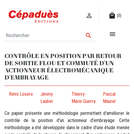

local_mall
(0)


CONTRÔLE EN POSITION PAR RETOUR
DE SORTIE FLOU ET COMMUTÉ D'UN
ACTIONNEUR ÉLECTROMÉCANIQUE
D'EMBRAYAGE
Rémi Losero
Jimmy
Thierry-
Pascal
Lauber
Marie Guerra
Maurel
Ce papier présente une méthodologie permettant d'améliorer le
contrôle de la position d'un actionneur d'embrayage. Cette
méthodologie a été développée dans le cadre d'une étude menée