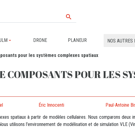

ULM
DRONE
PLANEUR
NOS AUTRES 
posants pour les systèmes complexes spatiaux
E COMPOSANTS POUR LES S
el
Éric Innocenti
Paul-Antoine Bi
plexes spatiaux à partir de modèles cellulaires. Nous comparons deu
ous utilisons l'environnement de modélisation et de simulation VLE (Vi