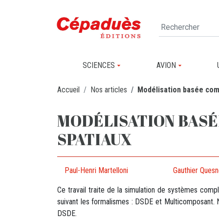
SCIENCES
AVION
Accueil
Nos articles
Modélisation basée com
MODÉLISATION BASÉ
SPATIAUX
Paul-Henri Martelloni
Gauthier Quesn
Ce travail traite de la simulation de systèmes com
suivant les formalismes : DSDE et Multicomposant. N
DSDE.