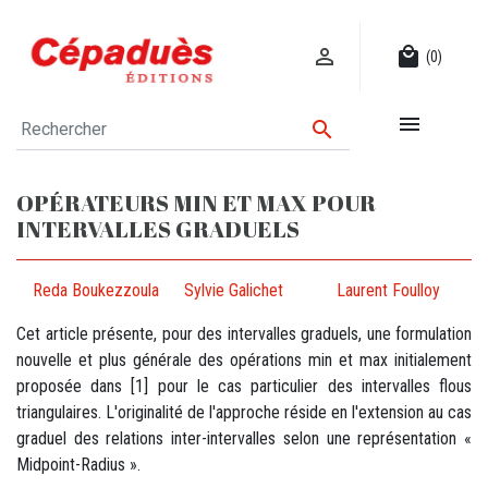

local_mall
(0)


OPÉRATEURS MIN ET MAX POUR
INTERVALLES GRADUELS
Reda Boukezzoula
Sylvie Galichet
Laurent Foulloy
Cet article présente, pour des intervalles graduels, une formulation
nouvelle et plus générale des opérations min et max initialement
proposée dans [1] pour le cas particulier des intervalles flous
triangulaires. L'originalité de l'approche réside en l'extension au cas
graduel des relations inter-intervalles selon une représentation «
Midpoint-Radius ».