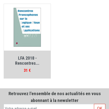
LFA 2018 -
Rencontres...
Prix
31 €
Retrouvez l'ensemble de nos actualités en vous
abonnant à la newsletter
OK