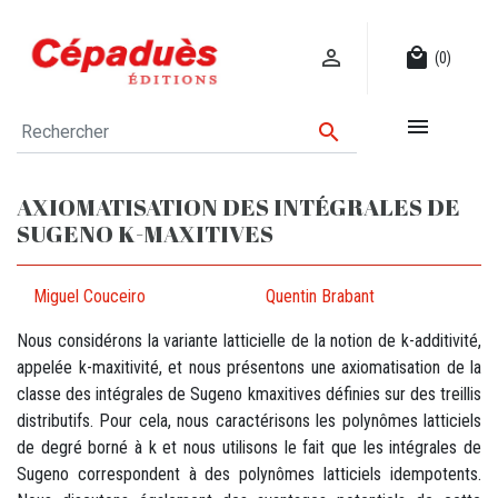

local_mall
(0)


AXIOMATISATION DES INTÉGRALES DE
SUGENO K-MAXITIVES
Miguel Couceiro
Quentin Brabant
Nous considérons la variante latticielle de la notion de k-additivité,
appelée k-maxitivité, et nous présentons une axiomatisation de la
classe des intégrales de Sugeno kmaxitives définies sur des treillis
distributifs. Pour cela, nous caractérisons les polynômes latticiels
de degré borné à k et nous utilisons le fait que les intégrales de
Sugeno correspondent à des polynômes latticiels idempotents.