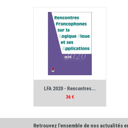
Auteur :
Collectif LFA
LFA 2020 - Rencontres...
Prix
36 €
Retrouvez l'ensemble de nos actualités e