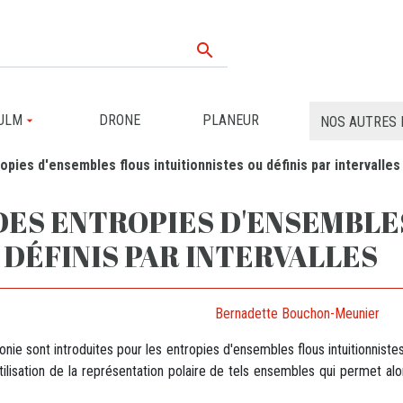

ULM
DRONE
PLANEUR
NOS AUTRES 
ropies d'ensembles flous intuitionnistes ou définis par intervalles
DES ENTROPIES D'ENSEMBLE
 DÉFINIS PAR INTERVALLES
Bernadette Bouchon-Meunier
onie sont introduites pour les entropies d'ensembles flous intuitionnis
l'utilisation de la représentation polaire de tels ensembles qui permet al