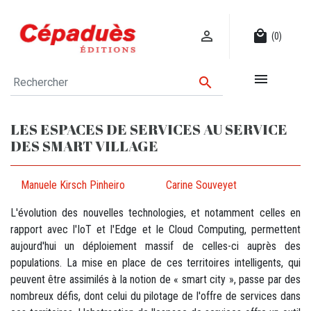

local_mall
(0)


LES ESPACES DE SERVICES AU SERVICE
DES SMART VILLAGE
Manuele Kirsch Pinheiro
Carine Souveyet
L'évolution des nouvelles technologies, et notamment celles en
rapport avec l'IoT et l'Edge et le Cloud Computing, permettent
aujourd'hui un déploiement massif de celles-ci auprès des
populations. La mise en place de ces territoires intelligents, qui
peuvent être assimilés à la notion de « smart city », passe par des
nombreux défis, dont celui du pilotage de l'offre de services dans