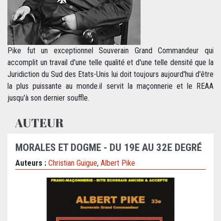
Pike fut un exceptionnel Souverain Grand Commandeur qui
accomplit un travail d'une telle qualité et d'une telle densité que la
Juridiction du Sud des Etats-Unis lui doit toujours aujourd'hui d'être
la plus puissante au monde.il servit la maçonnerie et le REAA
jusqu'à son dernier souffle.
AUTEUR
MORALES ET DOGME - DU 19E AU 32E DEGRÉ
Auteurs :
Christian Guigue
,
Albert Pike