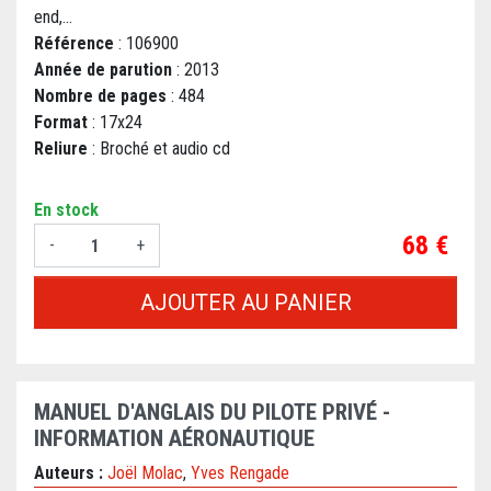
end,...
Référence
: 106900
Année de parution
: 2013
Nombre de pages
: 484
Format
: 17x24
Reliure
: Broché et audio cd
En stock
Prix
68 €
-
+
AJOUTER AU PANIER
MANUEL D'ANGLAIS DU PILOTE PRIVÉ -
INFORMATION AÉRONAUTIQUE
Auteurs :
Joël Molac
,
Yves Rengade