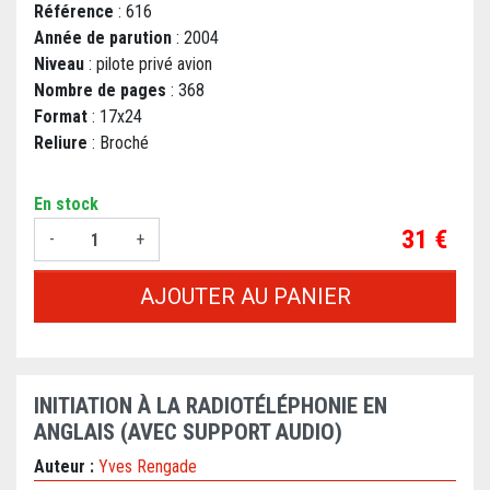
Référence
: 616
Année de parution
: 2004
Niveau
: pilote privé avion
Nombre de pages
: 368
Format
: 17x24
Reliure
: Broché
En stock
Prix
31 €
-
+
AJOUTER AU PANIER
INITIATION À LA RADIOTÉLÉPHONIE EN
ANGLAIS (AVEC SUPPORT AUDIO)
Auteur :
Yves Rengade