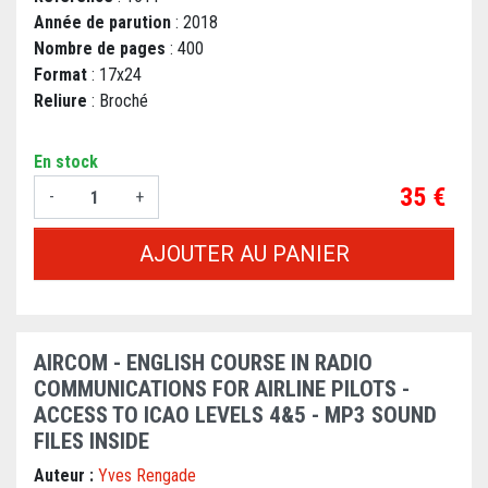
Année de parution
: 2018
Nombre de pages
: 400
Format
: 17x24
Reliure
: Broché
En stock
Prix
35 €
-
+
AJOUTER AU PANIER
AIRCOM - ENGLISH COURSE IN RADIO
COMMUNICATIONS FOR AIRLINE PILOTS -
ACCESS TO ICAO LEVELS 4&5 - MP3 SOUND
FILES INSIDE
Auteur :
Yves Rengade