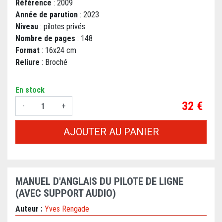
Référence
: 2009
Année de parution
: 2023
Niveau
: pilotes privés
Nombre de pages
: 148
Format
: 16x24 cm
Reliure
: Broché
En stock
Prix
32 €
-
+
AJOUTER AU PANIER
MANUEL D'ANGLAIS DU PILOTE DE LIGNE
(AVEC SUPPORT AUDIO)
Auteur :
Yves Rengade