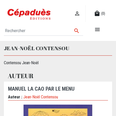

local_mall
(0)


JEAN-NOËL CONTENSOU
Contensou Jean-Noël
AUTEUR
MANUEL LA CAO PAR LE MENU
Auteur :
Jean-Noël Contensou