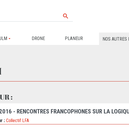

ULM
DRONE
PLANEUR
NOS AUTRES 
I
UR :
 2016 - RENCONTRES FRANCOPHONES SUR LA LOGIQU
r :
Collectif LFA