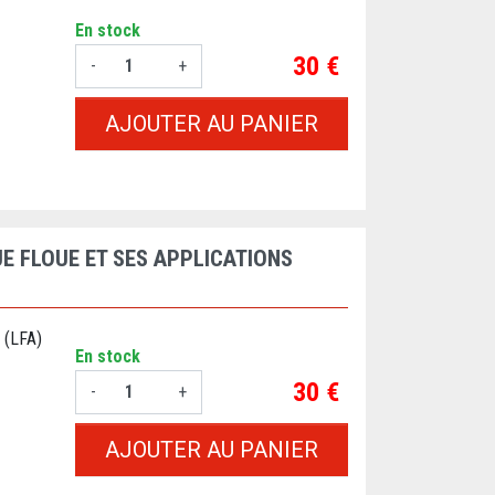
En stock
Prix
30 €
-
+
AJOUTER AU PANIER
E FLOUE ET SES APPLICATIONS
 (LFA)
En stock
Prix
30 €
-
+
AJOUTER AU PANIER