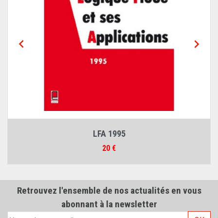


LFA 1997
Prix
20 €
Retrouvez l'ensemble de nos actualités en vous
abonnant à la newsletter