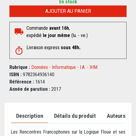
En stock
AJOUTER AU PANIER
Commande
avant 16h
,
expédié
le jour même
(lu. - ve.)
Livraison express
sous 48h.
Rubrique :
Données - Informatique - I.A. - IHM
ISBN :
9782364936140
Référence :
1614
Année de parution :
2017
Description
Détails du produit
Auteurs
Les Rencontres Francophones sur la Logique Floue et ses