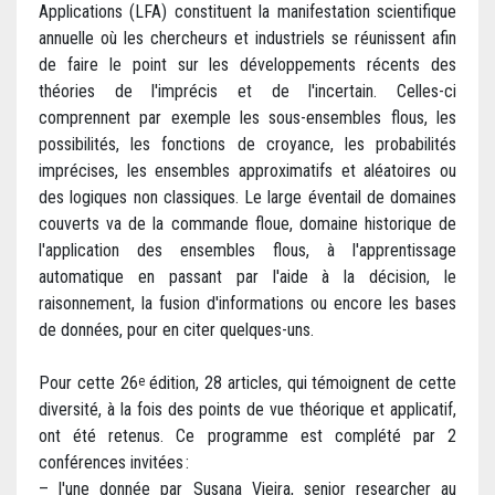
Applications (LFA) constituent la manifestation scientifique
annuelle où les chercheurs et industriels se réunissent afin
de faire le point sur les développements récents des
théories de l'imprécis et de l'incertain. Celles-ci
comprennent par exemple les sous-ensembles flous, les
possibilités, les fonctions de croyance, les probabilités
imprécises, les ensembles approximatifs et aléatoires ou
des logiques non classiques. Le large éventail de domaines
couverts va de la commande floue, domaine historique de
l'application des ensembles flous, à l'apprentissage
automatique en passant par l'aide à la décision, le
raisonnement, la fusion d'informations ou encore les bases
de données, pour en citer quelques-uns.
Pour cette 26
édition, 28 articles, qui témoignent de cette
e
diversité, à la fois des points de vue théorique et applicatif,
ont été retenus. Ce programme est complété par 2
conférences invitées :
– l'une donnée par Susana Vieira, senior researcher au